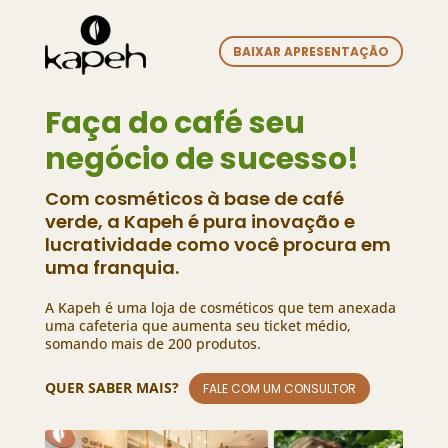
BAIXAR APRESENTAÇÃO
Faça do café seu
negócio de sucesso!
Com cosméticos à base de café
verde, a Kapeh é pura inovação e
lucratividade como você procura em
uma franquia.
A Kapeh é uma loja de cosméticos que tem anexada
uma cafeteria que aumenta seu ticket médio,
somando mais de 200 produtos.
QUER SABER MAIS?
FALE COM UM CONSULTOR